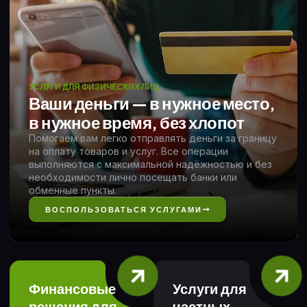
УСЛУГИ ДЛЯ ФИЗИЧЕСКИХ ЛИЦ
Ваши деньги — в нужное место,
в нужное время, без хлопот
Помогаем вам легко отправлять деньги за границу
на оплату товаров и услуг. Все операции
выполняются с максимальной надёжностью и без
необходимости лично посещать банки или
обменные пункты.
ВОСПОЛЬЗОВАТЬСЯ УСЛУГАМИ
Финансовые
Услуги для
решения для
частных