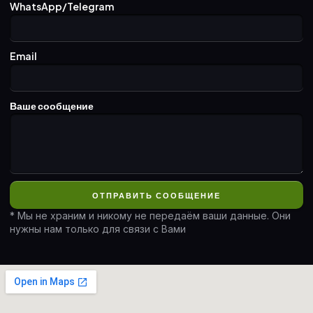
WhatsApp/Telegram
Email
Ваше сообщение
ОТПРАВИТЬ СООБЩЕНИЕ
* Мы не храним и никому не передаём ваши данные. Они
нужны нам только для связи с Вами