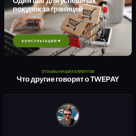
Один шаг для успешных
покупок за границей
Наша компания позволяет легко перевести деньги
из России, выполнить оплату инвойсов или покупок
за рубежом, с минимальными затратами
КОНСУЛЬТАЦИЯ
ОТЗЫВЫ НАШИХ КЛИЕНТОВ
Что другие говорят о TWEPAY