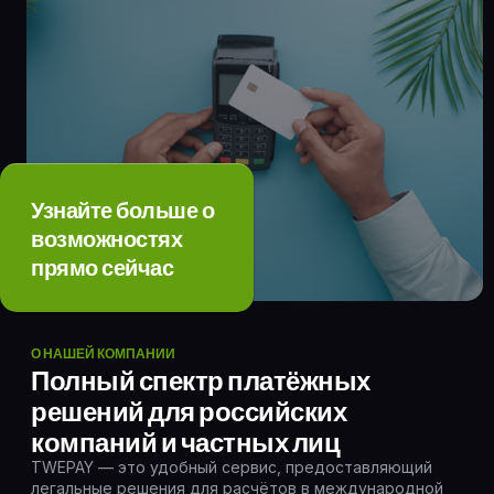
Узнайте больше о
возможностях
прямо сейчас
О НАШЕЙ КОМПАНИИ
Полный спектр платёжных
решений для российских
компаний и частных лиц
TWEPAY — это удобный сервис, предоставляющий
легальные решения для расчётов в международной