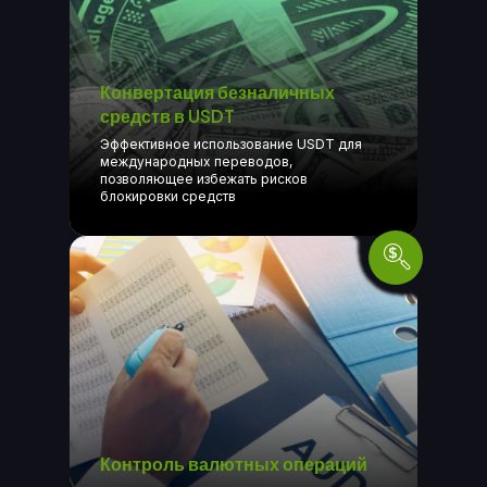
Конвертация безналичных
средств в USDT
Эффективное использование USDT для
международных переводов,
позволяющее избежать рисков
блокировки средств
Контроль валютных операций