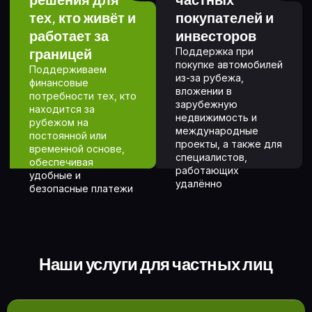
тех, кто живёт и
покупателей и
работает за
инвесторов
границей
Поддержка при
покупке автомобилей
Поддерживаем
из-за рубежа,
финансовые
вложении в
потребности тех, кто
зарубежную
находится за
недвижимость и
рубежом на
международные
постоянной или
проекты, а также для
временной основе,
специалистов,
обеспечивая
работающих
удобные и
удалённо
безопасные платежи
Наши услуги для частных лиц