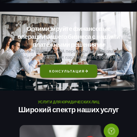
Оптимизируйте финансовые
операции вашего бизнеса с нашими
платёжными решениями
Удобные SWIFT и SEPA переводы для безопасной
работы с зарубежными партнёрами по всему миру
КОНСУЛЬТАЦИЯ
УСЛУГИ ДЛЯ ЮРИДИЧЕСКИХ ЛИЦ
Широкий спектр наших услуг