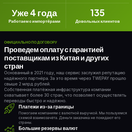
Уже 
4
 года
135
Работаем с импортёрами
Довольных клиентов
ОФИЦИАЛЬНО ПО ДОГОВОРУ
Проведем оплату с гарантией
поставщикам из Китая и других
стран
Основанный в 2021 году, наш сервис заслужил репутацию
надёжного партнёра. За это время через TWEPAY прошло
свыше 2 млрд рублей.
Собственная платёжная инфраструктура компании
охватывает более 30 стран, что позволяет осуществлять
переводы быстро и надёжно.
Платежи из-за границы
Помогаем компаниям с валютной выручкой. Мы пользуемся
схемой взаимозачёта. Деньги заказчика не покидают его
страны.
Большие резервы валют